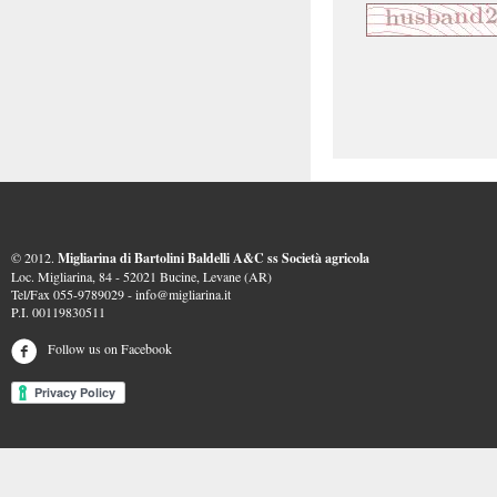
© 2012.
Migliarina di Bartolini Baldelli A&C ss Società agricola
Loc. Migliarina, 84 - 52021 Bucine, Levane (AR)
Tel/Fax 055-9789029 - info@migliarina.it
P.I. 00119830511
Follow us on Facebook