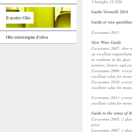
3 bottiglie 15,5/20
Guida Veronelli 2014
Il nostro Olio
Guida al vino quotidia
Cavasonno 2011
Olio extravergine d’oliva
Slow Wine Guide
Cavasonno 2007: slow wi
an excellent organolepti
to condense in the glass 
territory, history and en
Cavasonno 2009: everyda
excellent value for mone
Cavasonno 2010: everyda
excellent value for mone
Cavasonno 2011: everyda
excellent value for mone
Guide to the wines of I
Cavasonno 2005: 2 glasse
price
Cavasonno 2007: 1 glas