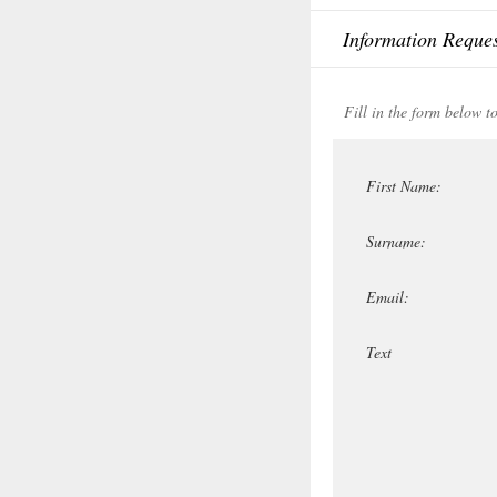
Information Reque
Fill in the form below t
First Name:
Surname:
Email:
Text