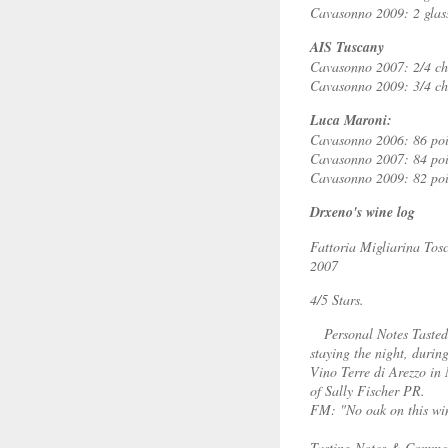
Cavasonno 2009: 2 glas
AIS Tuscany
Cavasonno 2007: 2/4 ch
Cavasonno 2009: 3/4 ch
Luca Maroni:
Cavasonno 2006: 86 poi
Cavasonno 2007: 84 poi
Cavasonno 2009: 82 poi
Drxeno's wine log
Fattoria Migliarina To
2007
4/5 Stars.
Personal Notes Tasted 
staying the night, during
Vino Terre di Arezzo in
of Sally Fischer PR.
FM: "No oak on this wi
Tasting Notes & Comme